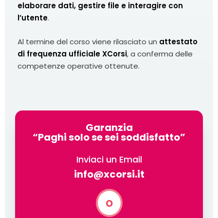
elaborare dati, gestire file e interagire con
l’utente
.
Al termine del corso viene rilasciato un
attestato
di frequenza ufficiale XCorsi
, a conferma delle
competenze operative ottenute.
Garanzia
“Paghi solo se sei soddisfatto”
Inviaci un Email
info@xcorsi.it
o