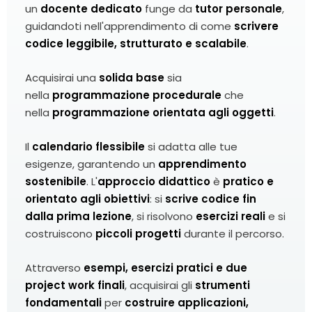
un
docente dedicato
funge da
tutor personale
,
guidandoti nell'apprendimento di come
scrivere
codice leggibile, strutturato e scalabile
.
Acquisirai una
solida base
sia
nella
programmazione procedurale
che
nella
programmazione orientata agli oggetti
.
Il
calendario flessibile
si adatta alle tue
esigenze, garantendo un
apprendimento
sostenibile
. L'
approccio didattico
è
pratico e
orientato agli obiettivi
: si
scrive codice fin
dalla prima lezione
, si risolvono
esercizi reali
e si
costruiscono
piccoli progetti
durante il percorso.
Attraverso
esempi, esercizi pratici e due
project work finali
, acquisirai gli
strumenti
fondamentali
per
costruire applicazioni,