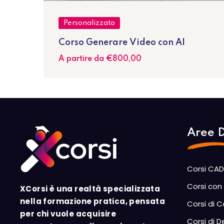
Personalizzato
Corso Generare Video con AI
A partire da
€800
,00
Aree D
Corsi CAD
Corsi con 
XCorsi è una realtà specializzata
nella formazione pratica, pensata
Corsi di 
per chi vuole acquisire
Corsi di D