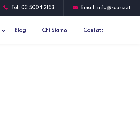
Tel: 02 5004 2153
Email: info@xcorsi.it
Blog
Chi Siamo
Contatti