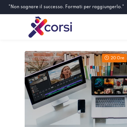
"Non sognare il successo. Formati per raggiungerlo."
20 Ore