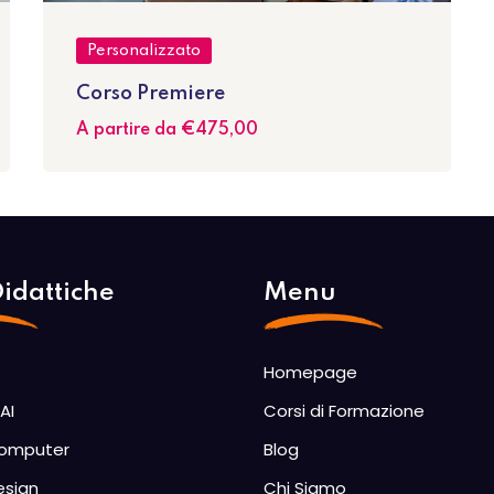
Personalizzato
Corso Premiere
A partire da
€475
,00
idattiche
Menu
Homepage
AI
Corsi di Formazione
Computer
Blog
esign
Chi Siamo